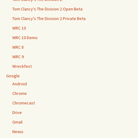
Tom Clancy's The Division 2 Open Beta
Tom Clancy's The Division 2 Private Beta
WRC 10
WRC 10 Demo
WRC 8
WRC 9
Wreckfest
Google
Android
Chrome
Chromecast
Drive
Gmail
Nexus