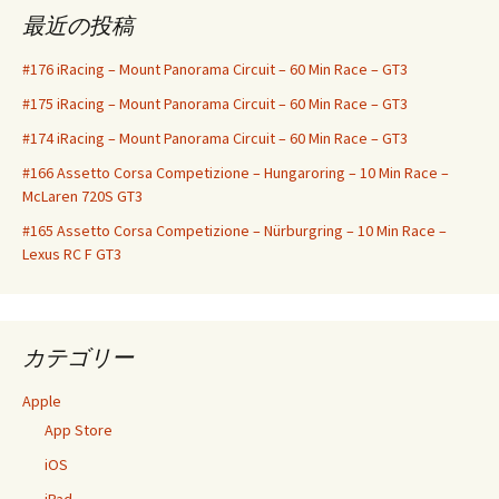
最近の投稿
#176 iRacing – Mount Panorama Circuit – 60 Min Race – GT3
#175 iRacing – Mount Panorama Circuit – 60 Min Race – GT3
#174 iRacing – Mount Panorama Circuit – 60 Min Race – GT3
#166 Assetto Corsa Competizione – Hungaroring – 10 Min Race –
McLaren 720S GT3
#165 Assetto Corsa Competizione – Nürburgring – 10 Min Race –
Lexus RC F GT3
カテゴリー
Apple
App Store
iOS
iPad