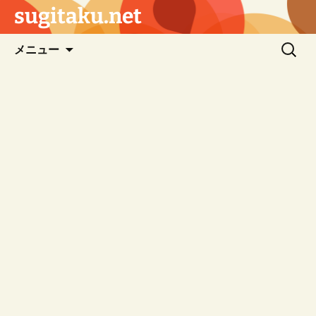
sugitaku.net
コ
検
メニュー
ン
索:
テ
ン
ツ
へ
ス
キ
ッ
プ