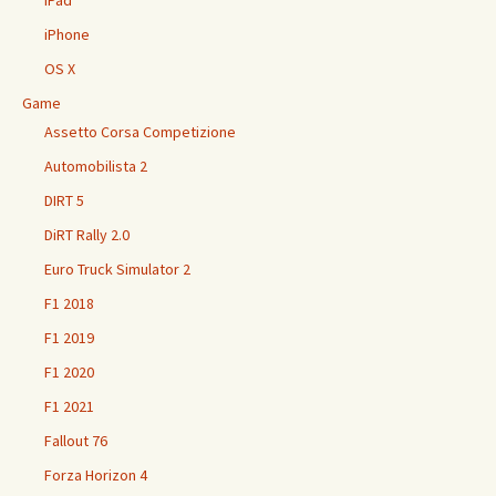
iPhone
OS X
Game
Assetto Corsa Competizione
Automobilista 2
DIRT 5
DiRT Rally 2.0
Euro Truck Simulator 2
F1 2018
F1 2019
F1 2020
F1 2021
Fallout 76
Forza Horizon 4