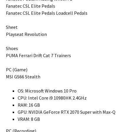
Fanatec CSL Elite Pedals
Fanatec CSL Elite Pedals Loadcell Pedals
Sheet
Playseat Revolution
Shoes
PUMA Ferrari Drift Cat 7 Trainers
PC (Game)
MSI GS66 Stealth
OS: Microsoft Windows 10 Pro
CPU: Intel Core i9 10980HK 2.4GHz
RAM: 16 GB
GPU: NVIDIA GeForce RTX 2070 Super with Max-Q
VRAM: 8 GB
PC (Recording)