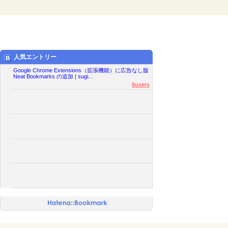
人気エントリー
Google Chrome Extensions（拡張機能）に広告なし版
Neat Bookmarks の追加 | sugi...
6users