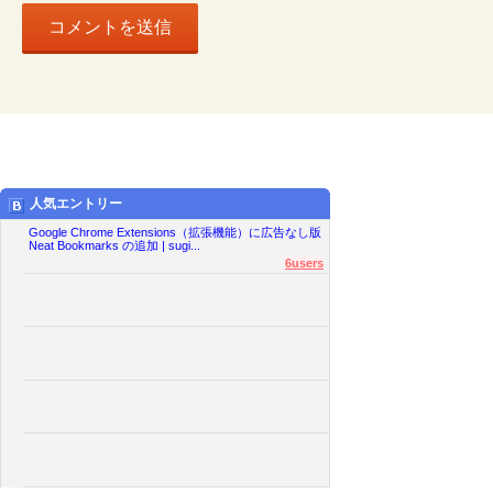
人気エントリー
Google Chrome Extensions（拡張機能）に広告なし版
Neat Bookmarks の追加 | sugi...
6users