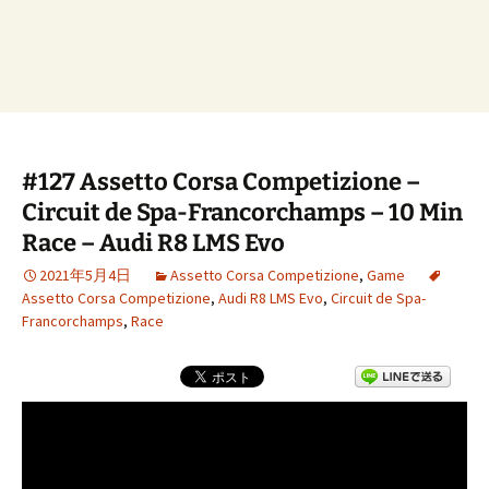
#127 Assetto Corsa Competizione –
Circuit de Spa-Francorchamps – 10 Min
Race – Audi R8 LMS Evo
2021年5月4日
Assetto Corsa Competizione
,
Game
Assetto Corsa Competizione
,
Audi R8 LMS Evo
,
Circuit de Spa-
Francorchamps
,
Race