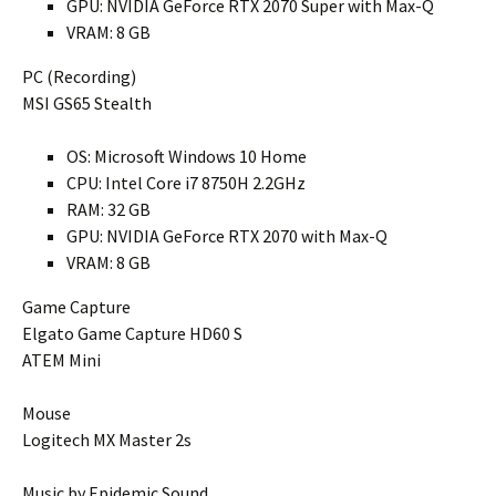
GPU: NVIDIA GeForce RTX 2070 Super with Max-Q
VRAM: 8 GB
PC (Recording)
MSI GS65 Stealth
OS: Microsoft Windows 10 Home
CPU: Intel Core i7 8750H 2.2GHz
RAM: 32 GB
GPU: NVIDIA GeForce RTX 2070 with Max-Q
VRAM: 8 GB
Game Capture
Elgato Game Capture HD60 S
ATEM Mini
Mouse
Logitech MX Master 2s
Music by Epidemic Sound