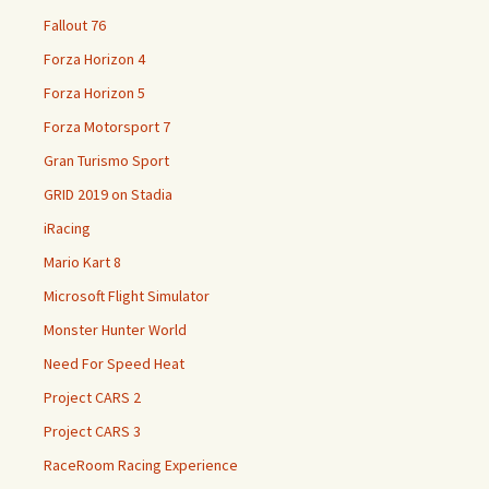
Fallout 76
Forza Horizon 4
Forza Horizon 5
Forza Motorsport 7
Gran Turismo Sport
GRID 2019 on Stadia
iRacing
Mario Kart 8
Microsoft Flight Simulator
Monster Hunter World
Need For Speed Heat
Project CARS 2
Project CARS 3
RaceRoom Racing Experience