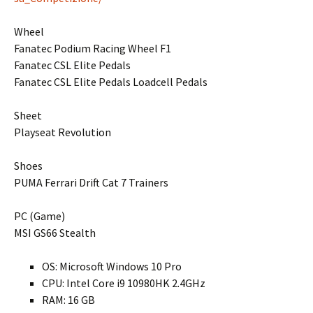
Wheel
Fanatec Podium Racing Wheel F1
Fanatec CSL Elite Pedals
Fanatec CSL Elite Pedals Loadcell Pedals
Sheet
Playseat Revolution
Shoes
PUMA Ferrari Drift Cat 7 Trainers
PC (Game)
MSI GS66 Stealth
OS: Microsoft Windows 10 Pro
CPU: Intel Core i9 10980HK 2.4GHz
RAM: 16 GB