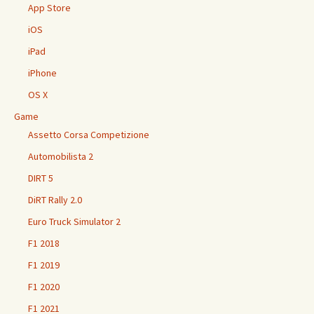
App Store
iOS
iPad
iPhone
OS X
Game
Assetto Corsa Competizione
Automobilista 2
DIRT 5
DiRT Rally 2.0
Euro Truck Simulator 2
F1 2018
F1 2019
F1 2020
F1 2021