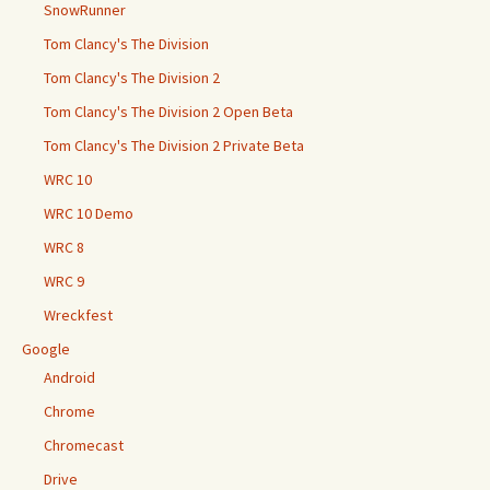
SnowRunner
Tom Clancy's The Division
Tom Clancy's The Division 2
Tom Clancy's The Division 2 Open Beta
Tom Clancy's The Division 2 Private Beta
WRC 10
WRC 10 Demo
WRC 8
WRC 9
Wreckfest
Google
Android
Chrome
Chromecast
Drive