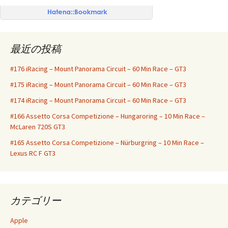
最近の投稿
#176 iRacing – Mount Panorama Circuit – 60 Min Race – GT3
#175 iRacing – Mount Panorama Circuit – 60 Min Race – GT3
#174 iRacing – Mount Panorama Circuit – 60 Min Race – GT3
#166 Assetto Corsa Competizione – Hungaroring – 10 Min Race –
McLaren 720S GT3
#165 Assetto Corsa Competizione – Nürburgring – 10 Min Race –
Lexus RC F GT3
カテゴリー
Apple